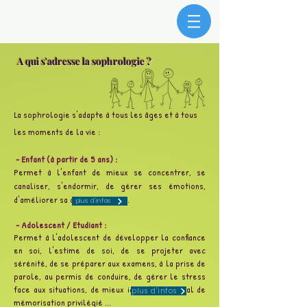
A qui s'adresse la sophrologie ?
La sophrologie s'adapte à tous les âges et à tous
les moments de la vie :
- Enfant (à partir de 5 ans) :
Permet à l'enfant de mieux se concentrer, se
canaliser, s'endormir, de gérer ses émotions,
d'améliorer sa concentration ...
plus d'infos
- Adolescent / Etudiant :
Permet à l'adolescent de développer la confiance
en soi, l'estime de soi, de se projeter avec
sérénité, de se préparer aux examens, à la prise de
parole, au permis de conduire, de gérer le stress
face aux situations, de mieux identifier le canal de
plus d'infos
mémorisation privilégié ...