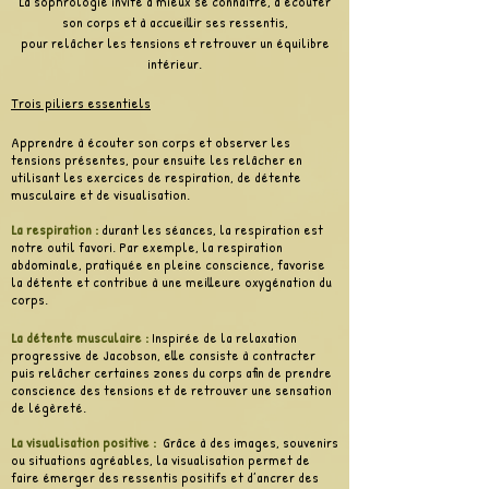
La sophrologie invite à mieux se connaître, à écouter
son corps et à accueillir ses ressentis,
pour relâcher les tensions et retrouver un équilibre
intérieur.
Trois piliers essentiels
Apprendre à écouter son corps et observer les
tensions présentes, pour ensuite les relâcher en
utilisant les exercices de respiration, de détente
musculaire et de visualisation.
La respiration :
durant les séances, la respiration est
notre outil favori. Par exemple, l
a respiration
abdominale, pratiquée en pleine conscience, favorise
la détente et contribue à une meilleure oxygénation du
corps.
La détente musculaire :
Inspirée de la relaxation
progressive de Jacobson, elle consiste à contracter
puis relâcher certaines zones du corps afin de prendre
conscience des tensions et de retrouver une sensation
de légèreté.
La visualisation positive :
Grâce à des images, souvenirs
ou situations agréables, la visualisation permet de
faire émerger des ressentis positifs et d’ancrer des